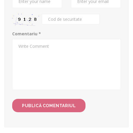
Comentariu
*