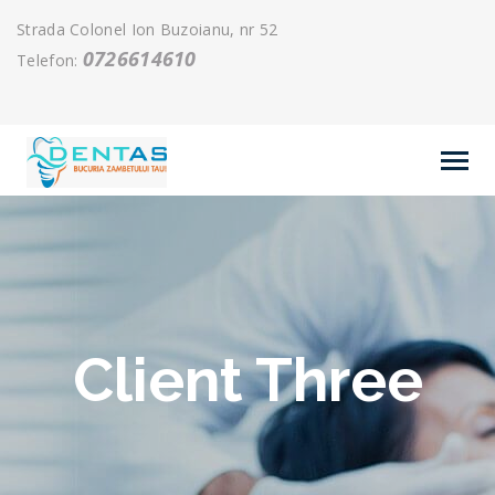
Strada Colonel Ion Buzoianu, nr 52
0726614610
Telefon:
Client Three