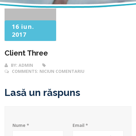
16 iun.
2017
Client Three
BY:
ADMIN
COMMENTS:
NICIUN COMENTARIU
Lasă un răspuns
Nume
*
Email
*