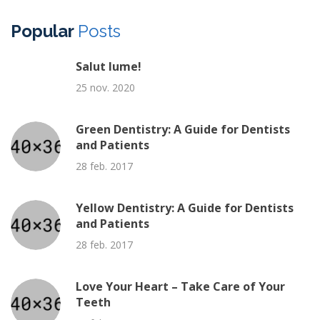
Popular
Posts
Salut lume!
25 nov. 2020
Green Dentistry: A Guide for Dentists
and Patients
28 feb. 2017
Yellow Dentistry: A Guide for Dentists
and Patients
28 feb. 2017
Love Your Heart – Take Care of Your
Teeth