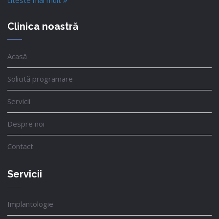
citeste mai mult
Clinica noastră
Acasă
Solicită programare
Servicii
Despre noi
Contact
Servicii
Implantologie