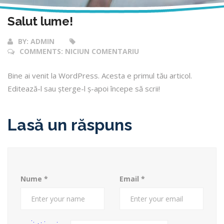
Salut lume!
BY:
ADMIN
COMMENTS:
NICIUN COMENTARIU
Bine ai venit la WordPress. Acesta e primul tău articol.
Editează-l sau șterge-l ș-apoi începe să scrii!
Lasă un răspuns
Nume
*
Email
*