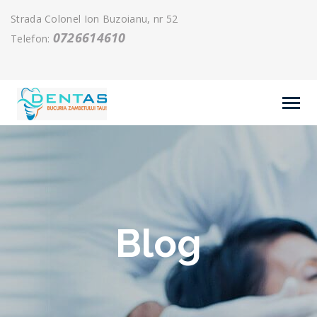
Strada Colonel Ion Buzoianu, nr 52
0726614610
Telefon:
Blog