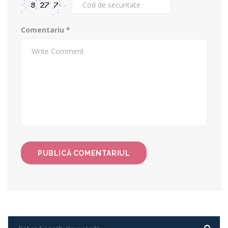
Comentariu
*