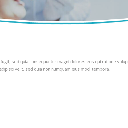
t fugit, sed quia consequuntur magni dolores eos qui ratione vol
 adipisci velit, sed quia non numquam eius modi tempora.