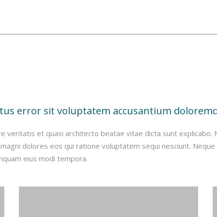
natus error sit voluptatem accusantium dolorem
e veritatis et quasi architecto beatae vitae dicta sunt explicabo
r magni dolores eos qui ratione voluptatem sequi nesciunt. Neque
 numquam eius modi tempora.