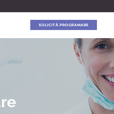
SOLICITĂ PROGRAMARE
are