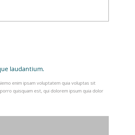
que laudantium.
. Nemo enim ipsam voluptatem quia voluptas sit
 porro quisquam est, qui dolorem ipsum quia dolor